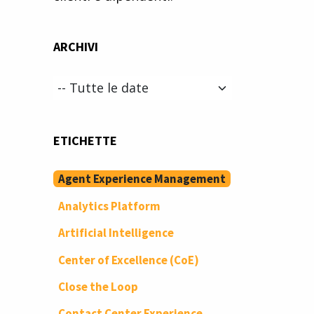
ARCHIVI
ETICHETTE
Agent Experience Management
Analytics Platform
Artificial Intelligence
Center of Excellence (CoE)
Close the Loop
Contact Center Experience