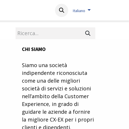
About
Resources
Contact
Italiano
CHI SIAMO
Siamo una società
indipendente riconosciuta
come una delle migliori
società di servizi e soluzioni
nell’ambito della Customer
Experience, in grado di
guidare le aziende a fornire
la migliore CX-EX per i propri
clienti e dipendenti.