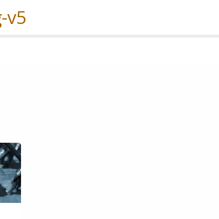
Experiences
Services
Solutions