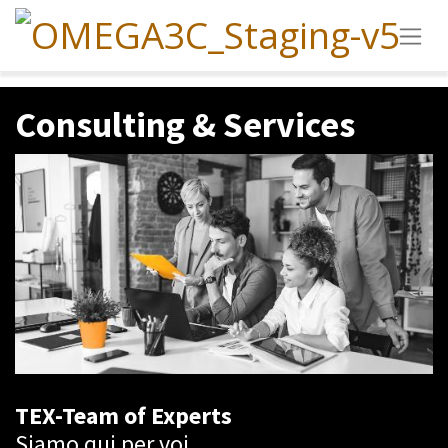
Consulting & Services
TEX-Team of Experts
Siamo qui per voi.