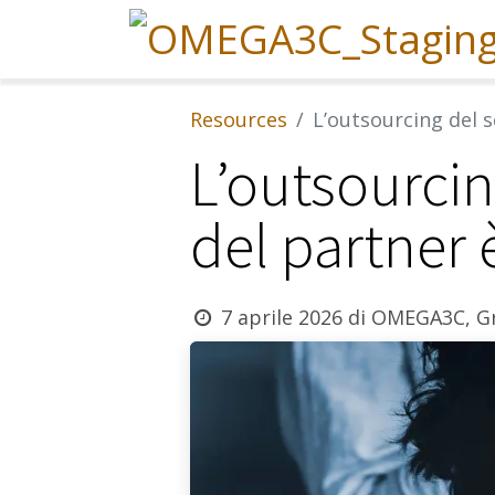
Resources
L’outsourcing del se
L’outsourcing
del partner 
7 aprile 2026
di
OMEGA3C, Gr