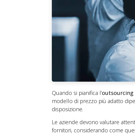
Quando si pianifica l’
outsourcing d
modello di prezzo più adatto dipe
disposizione.
Le aziende devono valutare attentam
fornitori, considerando come quest