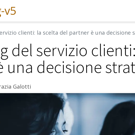
Experiences
Services
Solutions
rvizio clienti: la scelta del partner è una decisione 
 del servizio clienti:
è una decisione stra
azia Galotti