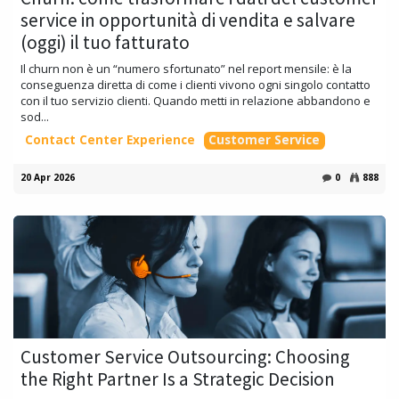
service in opportunità di vendita e salvare
(oggi) il tuo fatturato
Il churn non è un “numero sfortunato” nel report mensile: è la
conseguenza diretta di come i clienti vivono ogni singolo contatto
con il tuo servizio clienti. Quando metti in relazione abbandono e
sod...
Contact Center Experience
Customer Service
20 Apr 2026
0
888
Customer Service Outsourcing: Choosing
the Right Partner Is a Strategic Decision