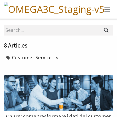
8 Articles
Customer Service
×
Churn: come trasformare i dati del customer